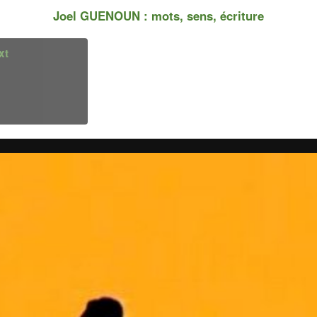
Joel GUENOUN : mots, sens, écriture
xt