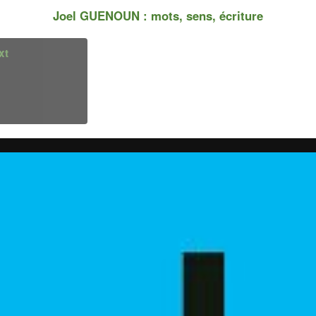
Joel GUENOUN : mots, sens, écriture
xt