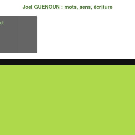
Joel GUENOUN : mots, sens, écriture
xt