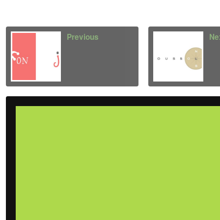
Previous
Ne