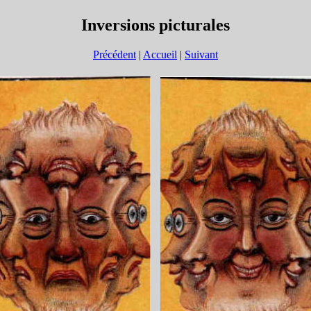
Inversions picturales
Précédent
|
Accueil
|
Suivant