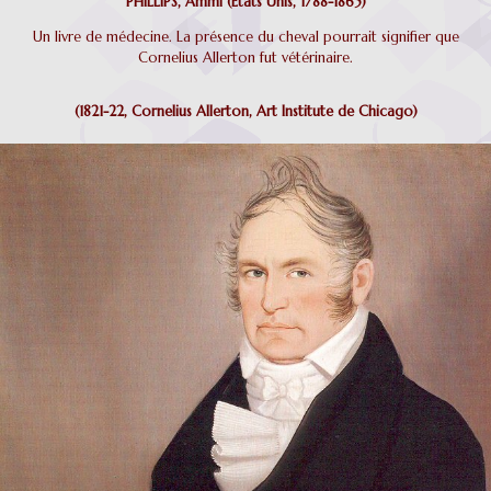
PHILLIPS, Ammi (Etats Unis, 1788-1865)
Un livre de médecine. La présence du cheval pourrait signifier que
Cornelius Allerton fut vétérinaire.
(
1821-22
, Cornelius Allerton, Art Institute de Chicago)