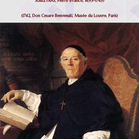
SUBLEYRAS, Pierre (France, 1699-1749)
(1742, Don Cesare Benvenuti, Musée du Louvre, Paris)