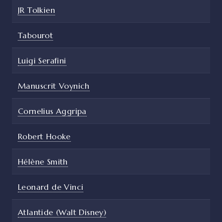
JR Tolkien
Tabourot
Luigi Serafini
Manuscrit Voynich
Cornelius Aggripa
Robert Hooke
Hélène Smith
Leonard de Vinci
Atlantide (Walt Disney)