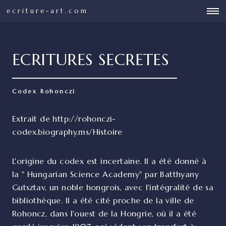
ecriture-art.com
ECRITURES SECRETES
Codex Rohonczi
Extrait de http://rohonczi-
codex.biography.ms/Histoire
L'origine du codex est incertaine. Il a été donné à
la " Hungarian Science Academy" par Batthyany
Gutsztav, un noble hongrois, avec l'intégralité de sa
bibliothèque. Il a été cité proche de la ville de
Rohoncz, dans l'ouest de la Hongrie, où il a été