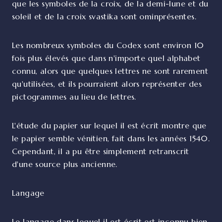
que les symboles de la croix, de la demi-lune et du
soleil et de la croix svastika sont ominprésentes.
Les nombreux symboles du Codex sont environ 10
fois plus élevés que dans n'importe quel alphabet
connu, alors que quelques lettres ne sont rarement
qu'utilisées, et ils pourraient alors représenter des
pictogrammes au lieu de lettres.
L'étude du papier sur lequel il est écrit montre que
le papier semble vénitien, fait dans les années 1540.
Cependant, il a pu être simplement retranscrit
d'une source plus ancienne.
Langage
Le langage dans lequel il est écrit est inconnu bien