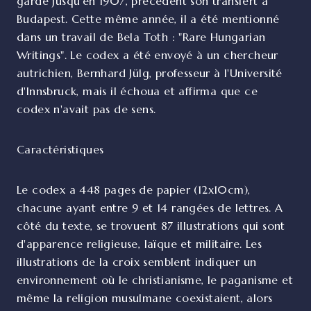
gardé jusqu'en 1907, précédent son transfert à
Budapest. Cette même année, il a été mentionné
dans un travail de Bela Toth : "Rare Hungarian
Writings". Le codex a été envoyé à un chercheur
autrichien, Bernhard Jülg, professeur à l'Université
d'Innsbruck, mais il échoua et affirma que ce
codex n'avait pas de sens.
Caractéristiques
Le codex a 448 pages de papier (12x10cm),
chacune ayant entre 9 et 14 rangées de lettres. A
côté du texte, se trovuent 87 illustrations qui sont
d'apparence religieuse, laïque et militaire. Les
illustrations de la croix semblent indiquer un
environnement où le christianisme, le paganisme et
même la religion musulmane coexistaient, alors