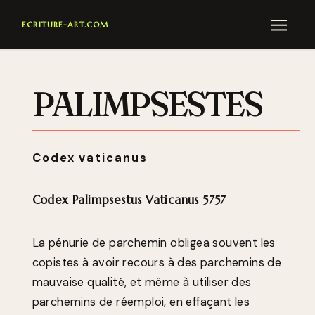
ECRITURE-ART.COM
M
PALIMPSESTES
Codex vaticanus
Codex Palimpsestus Vaticanus 5757
La pénurie de parchemin obligea souvent les
copistes à avoir recours à des parchemins de
mauvaise qualité, et même à utiliser des
parchemins de réemploi, en effaçant les