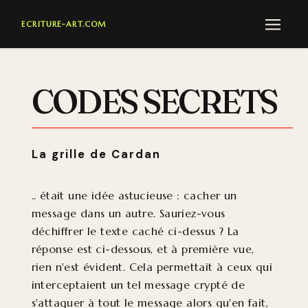
ECRITURE-ART.COM
M
CODES SECRETS
La grille de Cardan
.. était une idée astucieuse : cacher un
message dans un autre. Sauriez-vous
déchiffrer le texte caché ci-dessus ? La
réponse est ci-dessous, et à première vue,
rien n'est évident. Cela permettait à ceux qui
interceptaient un tel message crypté de
s'attaquer à tout le message alors qu'en fait,